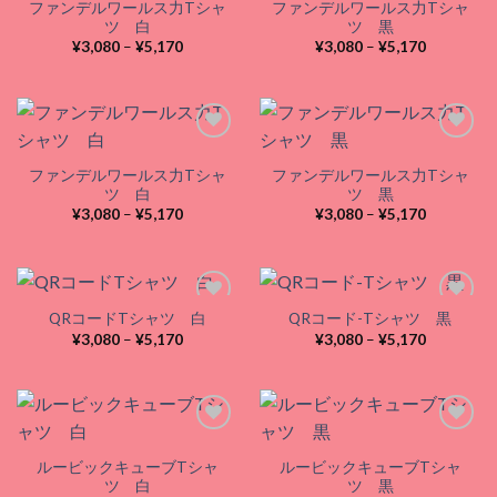
ファンデルワールス力Tシャ
ファンデルワールス力Tシャ
Add to
Add to
ツ 白
ツ 黒
wishlist
wishlist
価
価
¥
3,080
–
¥
5,170
¥
3,080
–
¥
5,170
格
格
帯:
帯:
¥3,080
¥3,080
–
–
¥5,170
¥5,170
ファンデルワールス力Tシャ
ファンデルワールス力Tシャ
Add to
Add to
ツ 白
ツ 黒
wishlist
wishlist
価
価
¥
3,080
–
¥
5,170
¥
3,080
–
¥
5,170
格
格
帯:
帯:
¥3,080
¥3,080
–
–
¥5,170
¥5,170
QRコードTシャツ 白
QRコード-Tシャツ 黒
価
価
¥
3,080
–
¥
5,170
¥
3,080
–
¥
5,170
格
格
Add to
Add to
帯:
帯:
wishlist
wishlist
¥3,080
¥3,080
–
–
¥5,170
¥5,170
ルービックキューブTシャ
ルービックキューブTシャ
Add to
Add to
ツ 白
ツ 黒