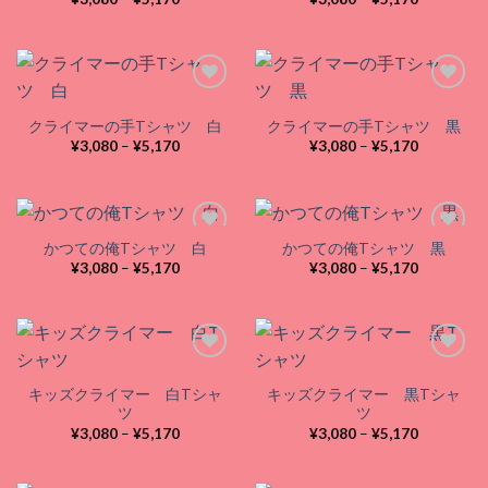
wishlist
wishlist
格
格
帯:
帯:
¥3,080
¥3,080
–
–
¥5,170
¥5,170
クライマーの手Tシャツ 白
クライマーの手Tシャツ 黒
Add to
Add to
価
価
¥
3,080
–
¥
5,170
¥
3,080
–
¥
5,170
wishlist
wishlist
格
格
帯:
帯:
¥3,080
¥3,080
–
–
¥5,170
¥5,170
かつての俺Tシャツ 白
かつての俺Tシャツ 黒
価
価
¥
3,080
–
¥
5,170
¥
3,080
–
¥
5,170
格
格
Add to
Add to
帯:
帯:
wishlist
wishlist
¥3,080
¥3,080
–
–
¥5,170
¥5,170
キッズクライマー 白Tシャ
キッズクライマー 黒Tシャ
Add to
Add to
ツ
ツ
wishlist
wishlist
価
価
¥
3,080
–
¥
5,170
¥
3,080
–
¥
5,170
格
格
帯:
帯:
¥3,080
¥3,080