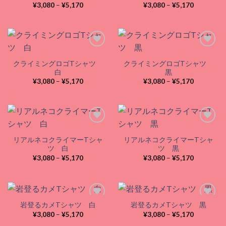
Add to
Add to
価
価
¥
3,080
–
¥
5,170
¥
3,080
–
¥
5,170
wishlist
wishlist
格
格
帯:
帯:
¥3,080
¥3,080
–
–
¥5,170
¥5,170
クライミングロゴTシャツ
クライミングロゴTシャツ
Add to
Add to
白
黒
wishlist
wishlist
価
価
¥
3,080
–
¥
5,170
¥
3,080
–
¥
5,170
格
格
帯:
帯:
¥3,080
¥3,080
–
–
¥5,170
¥5,170
リアルネコクライマーTシャ
リアルネコクライマーTシャ
Add to
Add to
ツ 白
ツ 黒
wishlist
wishlist
価
価
¥
3,080
–
¥
5,170
¥
3,080
–
¥
5,170
格
格
帯:
帯:
¥3,080
¥3,080
–
–
¥5,170
¥5,170
岩登るカメTシャツ 白
岩登るカメTシャツ 黒
価
価
¥
3,080
–
¥
5,170
¥
3,080
–
¥
5,170
格
格
Add to
Add to