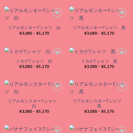
帯:
帯:
wishlist
wishlist
¥3,080
¥3,080
–
–
¥5,170
¥5,170
リアルモンキーTシャツ 白
リアルモンキーTシャツ 黒
Add to
Add to
価
価
¥
3,080
–
¥
5,170
¥
3,080
–
¥
5,170
wishlist
wishlist
格
格
帯:
帯:
¥3,080
¥3,080
–
–
¥5,170
¥5,170
トカゲTシャツ 白
トカゲTシャツ 黒
価
価
¥
3,080
–
¥
5,170
¥
3,080
–
¥
5,170
格
格
Add to
Add to
帯:
帯:
wishlist
wishlist
¥3,080
¥3,080
–
–
¥5,170
¥5,170
リアルモンスターTシャツ
リアルモンスターTシャツ
Add to
Add to
白
黒
wishlist
wishlist
価
価
¥
3,080
–
¥
5,170
¥
3,080
–
¥
5,170
格
格
帯:
帯:
¥3,080
¥3,080
–
–
¥5,170
¥5,170