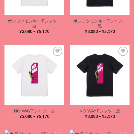
ポンコツモンキーTシャツ
ポンコツモンキーTシャツ
白
黒
価
価
¥
3,080
–
¥
5,170
¥
3,080
–
¥
5,170
格
格
帯:
帯:
¥3,080
¥3,080
–
–
¥5,170
¥5,170
Add to
Add to
wishlist
wishlist
NO-WAYTシャツ 白
NO-WAYTシャツ 黒
価
価
¥
3,080
–
¥
5,170
¥
3,080
–
¥
5,170
格
格
帯:
帯:
¥3,080
¥3,080
–
–