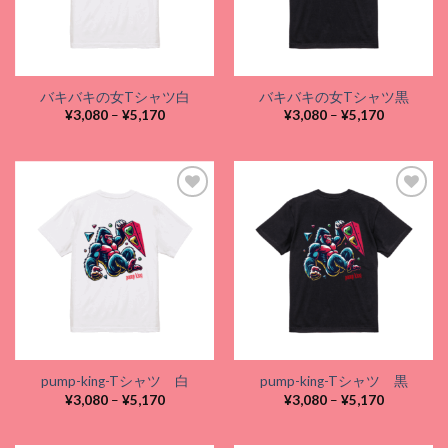
バキバキの女Tシャツ白
バキバキの女Tシャツ黒
価
価
¥
3,080
–
¥
5,170
¥
3,080
–
¥
5,170
格
格
帯:
帯:
¥3,080
¥3,080
–
–
¥5,170
¥5,170
Add to
Add to
wishlist
wishlist
pump-king-Tシャツ 白
pump-king-Tシャツ 黒
価
価
¥
3,080
–
¥
5,170
¥
3,080
–
¥
5,170
格
格
帯:
帯:
¥3,080
¥3,080