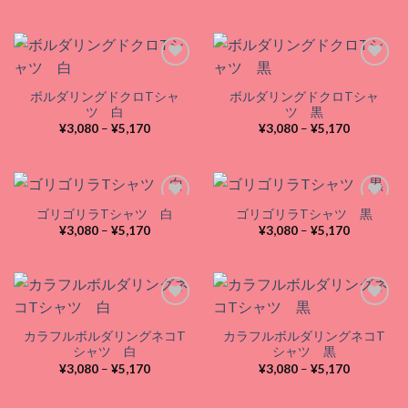
格
格
Add to
Add to
帯:
帯:
wishlist
wishlist
¥3,080
¥3,080
–
–
¥5,170
¥5,170
ボルダリングドクロTシャ
ボルダリングドクロTシャ
Add to
Add to
ツ 白
ツ 黒
wishlist
wishlist
価
価
¥
3,080
–
¥
5,170
¥
3,080
–
¥
5,170
格
格
帯:
帯:
¥3,080
¥3,080
–
–
¥5,170
¥5,170
ゴリゴリラTシャツ 白
ゴリゴリラTシャツ 黒
価
価
¥
3,080
–
¥
5,170
¥
3,080
–
¥
5,170
格
格
Add to
Add to
帯:
帯:
wishlist
wishlist
¥3,080
¥3,080
–
–
¥5,170
¥5,170
カラフルボルダリングネコT
カラフルボルダリングネコT
Add to
Add to
シャツ 白
シャツ 黒
wishlist
wishlist
価
価
¥
3,080
–
¥
5,170
¥
3,080
–
¥
5,170
格
格
帯:
帯:
¥3,080
¥3,080