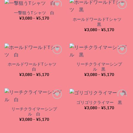
¥5,170
¥5,170
一撃狙うTシャツ 白
価
¥
3,080
–
¥
5,170
ホールドワールドTシャツ
格
Add to
Add to
黒
帯:
wishlist
wishlist
価
¥3,080
¥
3,080
–
¥
5,170
格
–
帯:
¥5,170
¥3,080
–
¥5,170
ホールドワールドTシャツ
リーチクライマーシンプ
Add to
Add to
白
ル 黒
wishlist
wishlist
価
価
¥
3,080
–
¥
5,170
¥
3,080
–
¥
5,170
格
格
帯:
帯:
¥3,080
¥3,080
–
–
¥5,170
¥5,170
ゴリゴリクライマー 黒
価
¥
3,080
–
¥
5,170
リーチクライマーシンプ
格
Add to
Add to
ル 白
帯:
wishlist
wishlist
価
¥3,080
¥
3,080
–
¥
5,170
格
–
帯:
¥5,170
¥3,080