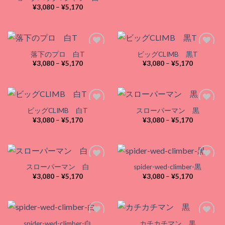
–
価
¥
3,080
–
¥
5,170
¥5,170
格
帯:
¥3,080
–
¥5,170
落下のプロ 白T
ビッグCLIMB 黒T
価
価
¥
3,080
–
¥
5,170
¥
3,080
–
¥
5,170
格
格
Add to
Add to
帯:
帯:
wishlist
wishlist
¥3,080
¥3,080
–
–
¥5,170
¥5,170
ビッグCLIMB 白T
スローパーマン 黒
価
価
¥
3,080
–
¥
5,170
¥
3,080
–
¥
5,170
格
格
Add to
Add to
帯:
帯:
wishlist
wishlist
¥3,080
¥3,080
–
–
¥5,170
¥5,170
スローパーマン 白
spider-wed-climber-黒
価
価
¥
3,080
–
¥
5,170
¥
3,080
–
¥
5,170
格
格
Add to
Add to
帯:
帯:
wishlist
wishlist
¥3,080
¥3,080
–
–
¥5,170
¥5,170
spider-wed-climber-白
カチカチマン 黒