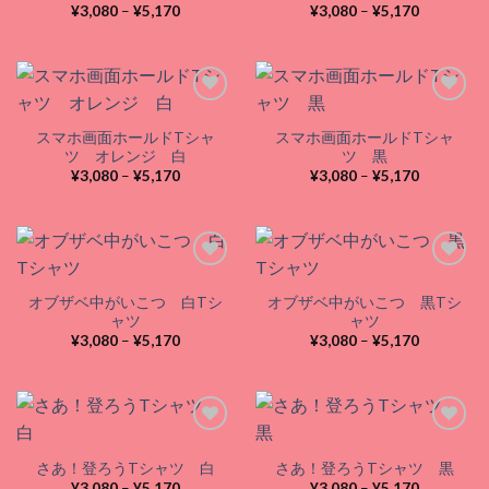
価
価
¥
3,080
–
¥
5,170
¥
3,080
–
¥
5,170
格
格
Add to
Add to
帯:
帯:
wishlist
wishlist
¥3,080
¥3,080
–
–
¥5,170
¥5,170
スマホ画面ホールドTシャ
スマホ画面ホールドTシャ
Add to
Add to
ツ オレンジ 白
ツ 黒
wishlist
wishlist
価
価
¥
3,080
–
¥
5,170
¥
3,080
–
¥
5,170
格
格
帯:
帯:
¥3,080
¥3,080
–
–
¥5,170
¥5,170
オブザベ中がいこつ 白Tシ
オブザベ中がいこつ 黒Tシ
Add to
Add to
ャツ
ャツ
wishlist
wishlist
価
価
¥
3,080
–
¥
5,170
¥
3,080
–
¥
5,170
格
格
帯:
帯:
¥3,080
¥3,080
–
–
¥5,170
¥5,170
さあ！登ろうTシャツ 白
さあ！登ろうTシャツ 黒
Add to
Add to
価
価
¥
3,080
–
¥
5,170
¥
3,080
–
¥
5,170