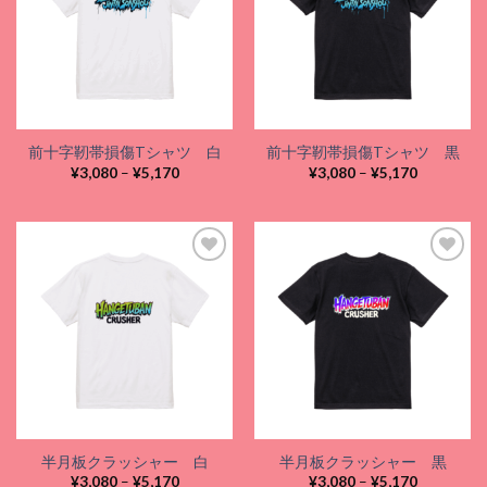
Add to
Add to
wishlist
wishlist
前十字靭帯損傷Tシャツ 白
前十字靭帯損傷Tシャツ 黒
価
価
¥
3,080
–
¥
5,170
¥
3,080
–
¥
5,170
格
格
帯:
帯:
¥3,080
¥3,080
–
–
¥5,170
¥5,170
Add to
Add to
wishlist
wishlist
半月板クラッシャー 白
半月板クラッシャー 黒
価
価
¥
3,080
–
¥
5,170
¥
3,080
–
¥
5,170