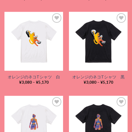
格
格
帯:
帯:
¥3,080
¥3,080
–
–
¥5,170
¥5,170
Add to
Add to
wishlist
wishlist
オレンジのネコTシャツ 白
オレンジのネコTシャツ 黒
価
価
¥
3,080
–
¥
5,170
¥
3,080
–
¥
5,170
格
格
帯:
帯:
¥3,080
¥3,080
–
–
¥5,170
¥5,170
Add to
Add to
wishlist
wishlist