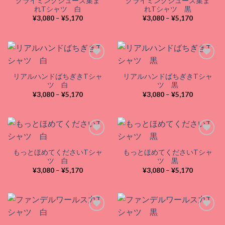
クライミングシューズ集ま
クライミングシューズ集ま
Add to
Add to
れTシャツ 白
れTシャツ 黒
wishlist
wishlist
価
価
¥
3,080
–
¥
5,170
¥
3,080
–
¥
5,170
格
格
帯:
帯:
¥3,080
¥3,080
–
–
¥5,170
¥5,170
リアルハンドばちぎきTシャ
リアルハンドばちぎきTシャ
Add to
Add to
ツ 白
ツ 黒
wishlist
wishlist
価
価
¥
3,080
–
¥
5,170
¥
3,080
–
¥
5,170
格
格
帯:
帯:
¥3,080
¥3,080
–
–
¥5,170
¥5,170
もっとほめてくださいTシャ
もっとほめてくださいTシャ
Add to
Add to
ツ 白
ツ 黒
wishlist
wishlist
価
価
¥
3,080
–
¥
5,170
¥
3,080
–
¥
5,170
格
格
帯:
帯:
¥3,080
¥3,080
–
–
¥5,170
¥5,170