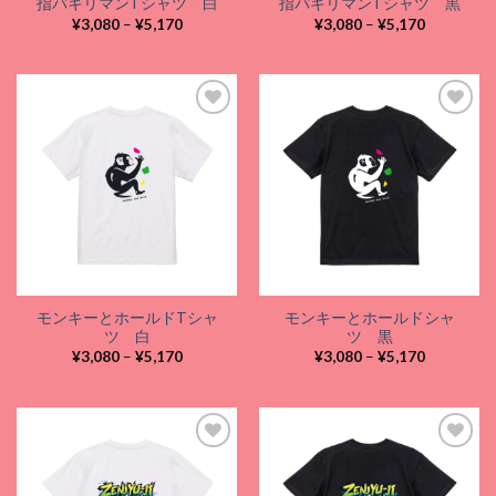
指パキリマンTシャツ 白
指パキリマンTシャツ 黒
価
価
¥
3,080
–
¥
5,170
¥
3,080
–
¥
5,170
格
格
帯:
帯:
¥3,080
¥3,080
–
–
¥5,170
¥5,170
Add to
Add to
wishlist
wishlist
モンキーとホールドTシャ
モンキーとホールドシャ
ツ 白
ツ 黒
価
価
¥
3,080
–
¥
5,170
¥
3,080
–
¥
5,170
格
格
帯:
帯:
¥3,080
¥3,080
–
–
¥5,170
¥5,170