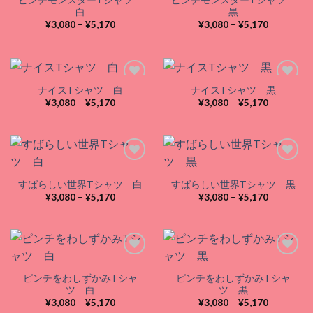
Add to
Add to
白
黒
wishlist
wishlist
価
価
¥
3,080
–
¥
5,170
¥
3,080
–
¥
5,170
格
格
帯:
帯:
¥3,080
¥3,080
–
–
¥5,170
¥5,170
ナイスTシャツ 白
ナイスTシャツ 黒
価
価
¥
3,080
–
¥
5,170
¥
3,080
–
¥
5,170
格
格
Add to
Add to
帯:
帯:
wishlist
wishlist
¥3,080
¥3,080
–
–
¥5,170
¥5,170
すばらしい世界Tシャツ 白
すばらしい世界Tシャツ 黒
Add to
Add to
価
価
¥
3,080
–
¥
5,170
¥
3,080
–
¥
5,170
wishlist
wishlist
格
格
帯:
帯:
¥3,080
¥3,080
–
–
¥5,170
¥5,170
ピンチをわしずかみTシャ
ピンチをわしずかみTシャ
Add to
Add to
ツ 白
ツ 黒
wishlist
wishlist
価
価
¥
3,080
–
¥
5,170
¥
3,080
–
¥
5,170
格
格