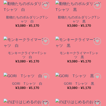
–
–
¥5,170
¥5,170
動物たちのボルダリングTシ
動物たちのボルダリングTシ
Add to
Add to
ャツ 白
ャツ 黒
wishlist
wishlist
価
価
¥
3,080
–
¥
5,170
¥
3,080
–
¥
5,170
格
格
帯:
帯:
¥3,080
¥3,080
–
–
¥5,170
¥5,170
モンキークライマーTシャ
モンキークライマーTシャ
Add to
Add to
ツ 白
ツ 黒
wishlist
wishlist
価
価
¥
3,080
–
¥
5,170
¥
3,080
–
¥
5,170
格
格
帯:
帯:
¥3,080
¥3,080
–
–
¥5,170
¥5,170
GORI Tシャツ 白
GORI Tシャツ 黒
価
価
¥
3,080
–
¥
5,170
¥
3,080
–
¥
5,170
格
格
Add to
Add to
帯:
帯:
wishlist
wishlist
¥3,080
¥3,080
–
–
¥5,170
¥5,170