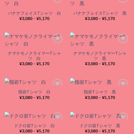
バナナフェイスTシャツ 白
バナナフェイスTシャツ 黒
Add to
Add to
価
価
¥
3,080
–
¥
5,170
¥
3,080
–
¥
5,170
wishlist
wishlist
格
格
帯:
帯:
¥3,080
¥3,080
–
–
¥5,170
¥5,170
ナマケモノクライマーTシャ
ナマケモノクライマーTシャ
Add to
Add to
ツ 白
ツ 黒
wishlist
wishlist
価
価
¥
3,080
–
¥
5,170
¥
3,080
–
¥
5,170
格
格
帯:
帯:
¥3,080
¥3,080
–
–
¥5,170
¥5,170
指岩Tシャツ 白
指岩Tシャツ 黒
価
価
¥
3,080
–
¥
5,170
¥
3,080
–
¥
5,170
格
格
Add to
Add to
帯:
帯:
wishlist
wishlist
¥3,080
¥3,080
–
–
¥5,170
¥5,170
ドクロ岩Tシャツ 白
ドクロ岩Tシャツ 黒
価
価
¥
3,080
–
¥
5,170
¥
3,080
–
¥
5,170