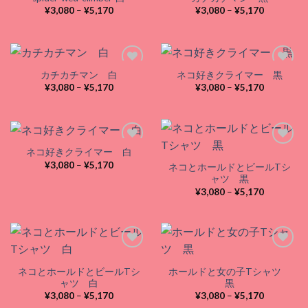
価
価
¥
3,080
–
¥
5,170
¥
3,080
–
¥
5,170
格
格
Add to
Add to
帯:
帯:
wishlist
wishlist
¥3,080
¥3,080
–
–
¥5,170
¥5,170
カチカチマン 白
ネコ好きクライマー 黒
価
価
¥
3,080
–
¥
5,170
¥
3,080
–
¥
5,170
格
格
Add to
Add to
帯:
帯:
wishlist
wishlist
¥3,080
¥3,080
–
–
¥5,170
¥5,170
ネコ好きクライマー 白
価
¥
3,080
–
¥
5,170
ネコとホールドとビールTシ
格
Add to
Add to
ャツ 黒
帯:
wishlist
wishlist
価
¥3,080
¥
3,080
–
¥
5,170
格
–
帯:
¥5,170
¥3,080
–
¥5,170
ネコとホールドとビールTシ
ホールドと女の子Tシャツ
Add to
Add to
ャツ 白
黒
wishlist
wishlist
価
価
¥
3,080
–
¥
5,170
¥
3,080
–
¥
5,170
格
格