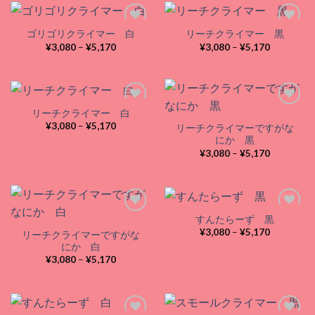
–
¥5,170
ゴリゴリクライマー 白
リーチクライマー 黒
価
価
¥
3,080
–
¥
5,170
¥
3,080
–
¥
5,170
格
格
Add to
Add to
帯:
帯:
wishlist
wishlist
¥3,080
¥3,080
–
–
¥5,170
¥5,170
リーチクライマー 白
価
¥
3,080
–
¥
5,170
リーチクライマーですがな
格
Add to
Add to
にか 黒
帯:
wishlist
wishlist
価
¥3,080
¥
3,080
–
¥
5,170
格
–
帯:
¥5,170
¥3,080
–
¥5,170
すんたらーず 黒
価
¥
3,080
–
¥
5,170
リーチクライマーですがな
格
Add to
Add to
にか 白
帯:
wishlist
wishlist
価
¥3,080
¥
3,080
–
¥
5,170
格
–
帯:
¥5,170
¥3,080
–
¥5,170