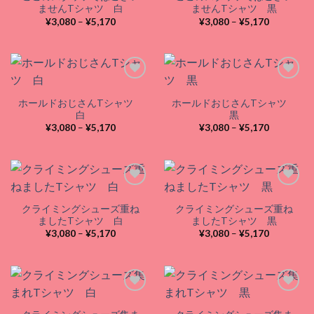
Add to
Add to
ませんTシャツ 白
ませんTシャツ 黒
wishlist
wishlist
価
価
¥
3,080
–
¥
5,170
¥
3,080
–
¥
5,170
格
格
帯:
帯:
¥3,080
¥3,080
–
–
¥5,170
¥5,170
ホールドおじさんTシャツ
ホールドおじさんTシャツ
Add to
Add to
白
黒
wishlist
wishlist
価
価
¥
3,080
–
¥
5,170
¥
3,080
–
¥
5,170
格
格
帯:
帯:
¥3,080
¥3,080
–
–
¥5,170
¥5,170
クライミングシューズ重ね
クライミングシューズ重ね
Add to
Add to
ましたTシャツ 白
ましたTシャツ 黒
wishlist
wishlist
価
価
¥
3,080
–
¥
5,170
¥
3,080
–
¥
5,170
格
格
帯:
帯:
¥3,080
¥3,080
–
–
¥5,170
¥5,170