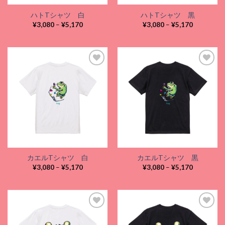
ハトTシャツ 白
ハトTシャツ 黒
価
価
¥
3,080
–
¥
5,170
¥
3,080
–
¥
5,170
格
格
帯:
帯:
¥3,080
¥3,080
–
–
¥5,170
¥5,170
Add to
Add to
wishlist
wishlist
カエルTシャツ 白
カエルTシャツ 黒
価
価
¥
3,080
–
¥
5,170
¥
3,080
–
¥
5,170
格
格
帯:
帯:
¥3,080
¥3,080
–
–
¥5,170
¥5,170