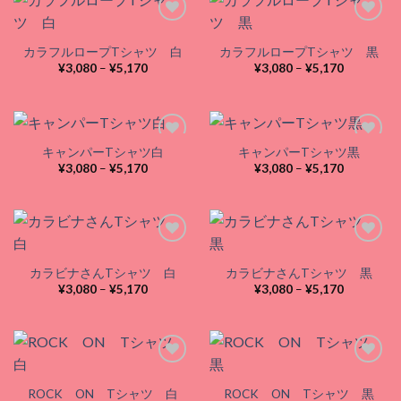
¥5,170
¥5,170
カラフルロープTシャツ 白
カラフルロープTシャツ 黒
Add to
Add to
価
価
¥
3,080
–
¥
5,170
¥
3,080
–
¥
5,170
wishlist
wishlist
格
格
帯:
帯:
¥3,080
¥3,080
–
–
¥5,170
¥5,170
キャンパーTシャツ白
キャンパーTシャツ黒
価
価
¥
3,080
–
¥
5,170
¥
3,080
–
¥
5,170
格
格
Add to
Add to
帯:
帯:
wishlist
wishlist
¥3,080
¥3,080
–
–
¥5,170
¥5,170
カラビナさんTシャツ 白
カラビナさんTシャツ 黒
Add to
Add to
価
価
¥
3,080
–
¥
5,170
¥
3,080
–
¥
5,170
wishlist
wishlist
格
格
帯:
帯:
¥3,080
¥3,080
–
–
¥5,170
¥5,170
ROCK ON Tシャツ 白
ROCK ON Tシャツ 黒