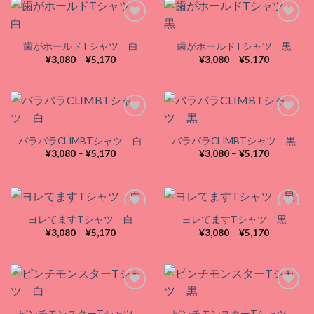
–
–
¥5,170
¥5,170
歯がホールドTシャツ 白
歯がホールドTシャツ 黒
Add to
Add to
価
価
¥
3,080
–
¥
5,170
¥
3,080
–
¥
5,170
wishlist
wishlist
格
格
帯:
帯:
¥3,080
¥3,080
–
–
¥5,170
¥5,170
バラバラCLIMBTシャツ 白
バラバラCLIMBTシャツ 黒
Add to
Add to
価
価
¥
3,080
–
¥
5,170
¥
3,080
–
¥
5,170
wishlist
wishlist
格
格
帯:
帯:
¥3,080
¥3,080
–
–
¥5,170
¥5,170
ヨレてますTシャツ 白
ヨレてますTシャツ 黒
価
価
¥
3,080
–
¥
5,170
¥
3,080
–
¥
5,170
格
格
Add to
Add to
帯:
帯:
wishlist
wishlist
¥3,080
¥3,080
–
–
¥5,170
¥5,170
ピンチモンスターTシャツ
ピンチモンスターTシャツ