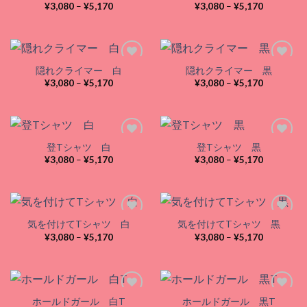
wishlist
wishlist
価
価
¥
3,080
–
¥
5,170
¥
3,080
–
¥
5,170
格
格
帯:
帯:
¥3,080
¥3,080
–
–
¥5,170
¥5,170
隠れクライマー 白
隠れクライマー 黒
価
価
¥
3,080
–
¥
5,170
¥
3,080
–
¥
5,170
格
格
Add to
Add to
帯:
帯:
wishlist
wishlist
¥3,080
¥3,080
–
–
¥5,170
¥5,170
登Tシャツ 白
登Tシャツ 黒
価
価
¥
3,080
–
¥
5,170
¥
3,080
–
¥
5,170
格
格
Add to
Add to
帯:
帯:
wishlist
wishlist
¥3,080
¥3,080
–
–
¥5,170
¥5,170
気を付けてTシャツ 白
気を付けてTシャツ 黒
価
価
¥
3,080
–
¥
5,170
¥
3,080
–
¥
5,170
格
格
Add to
Add to
帯:
帯:
wishlist
wishlist
¥3,080
¥3,080
–
–
¥5,170
¥5,170
ホールドガール 白T
ホールドガール 黒T