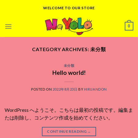
Skip
WELCOME TO OUR STORE
to
content
0
CATEGORY ARCHIVES:
未分類
未分類
Hello world!
POSTED ON
2022年8月23日
BY
HIRUANDON
WordPress へようこそ。こちらは最初の投稿です。編集ま
たは削除し、コンテンツ作成を始めてください。
CONTINUE READING
→