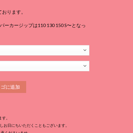
080
ております。
170
カージップは110 130 150 S〜となっ
カゴに追加
ます。
しお日にちいただくこともございます。
了承くださいませ。