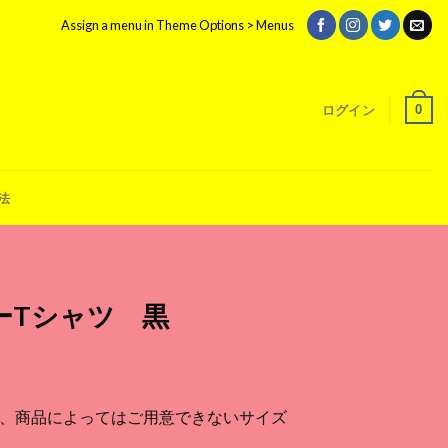
Assign a menu in Theme Options > Menus
0
ログイン
法
ーTシャツ 黒
、商品によってはご用意できないサイズ