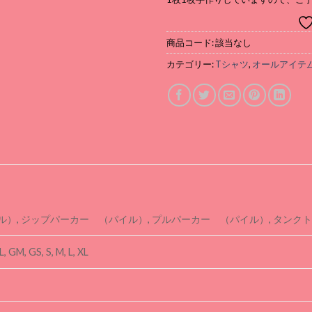
商品コード:
該当なし
カテゴリー:
Tシャツ
,
オールアイテ
イル）, ジップパーカー （パイル）, プルパーカー （パイル）, タンク
L, GM, GS, S, M, L, XL