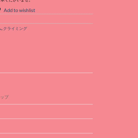
Add to wishlist
ム
,
クライミング
トップ