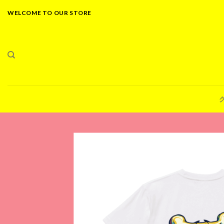
Skip
WELCOME TO OUR STORE
to
content