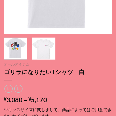
オールアイテム
ゴリラになりたいTシャツ 白
価
3,080
–
5,170
¥
¥
格
※キッズサイズに関しまして、商品によってはご用意でき
帯:
ないサイズもございます。