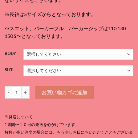
¥3,080
–
※長袖はSサイズからとなっております。
¥5,170
※スエット、パーカープル、パーカージップは110 130
150 S〜となっております。
BODY
SIZE
ゴリラになりたいTシャツ 白個
お買い物カゴに追加
※発送について
1週間〜１０日の発送を心がけています。
枚数が多い注文の場合には、もう少しお日にちいただくこともございま