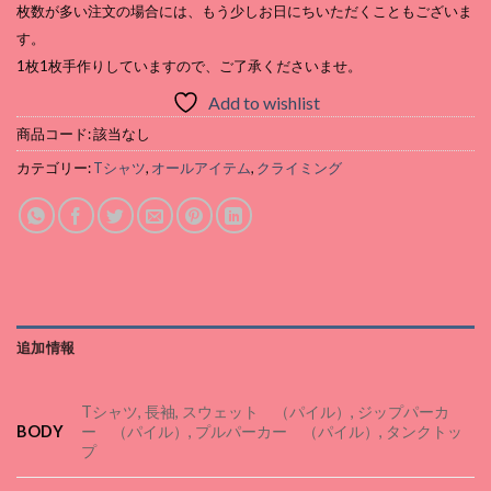
枚数が多い注文の場合には、もう少しお日にちいただくこともございま
す。
1枚1枚手作りしていますので、ご了承くださいませ。
Add to wishlist
商品コード:
該当なし
カテゴリー:
Tシャツ
,
オールアイテム
,
クライミング
追加情報
Tシャツ, 長袖, スウェット （パイル）, ジップパーカ
BODY
ー （パイル）, プルパーカー （パイル）, タンクトッ
プ