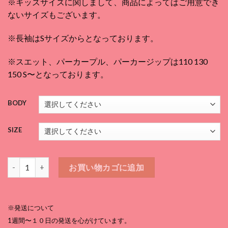
※キッズサイズに関しまして、商品によってはご用意でき
帯:
ないサイズもございます。
¥3,080
–
※長袖はSサイズからとなっております。
¥5,170
※スエット、パーカープル、パーカージップは110 130
150 S〜となっております。
BODY
SIZE
スマホ画面ホールドTシャツ オレンジ 白個
お買い物カゴに追加
※発送について
1週間〜１０日の発送を心がけています。