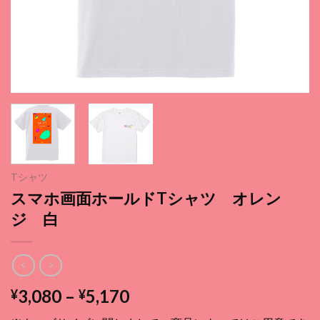
Tシャツ
スマホ画面ホールドTシャツ オレン
ジ 白
価
3,080
–
5,170
¥
¥
格