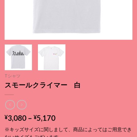
Tシャツ
スモールクライマー 白
価
3,080
–
5,170
¥
¥
格
※キッズサイズに関しまして、商品によってはご用意でき
帯:
ないサイズもございます。