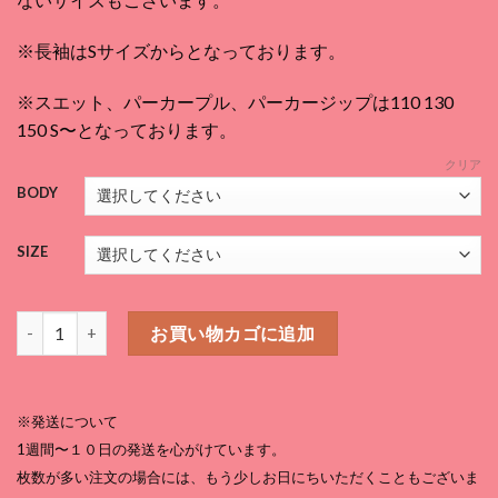
¥3,080
–
※長袖はSサイズからとなっております。
¥5,170
※スエット、パーカープル、パーカージップは110 130
150 S〜となっております。
クリア
BODY
SIZE
スモールクライマー 白個
お買い物カゴに追加
※発送について
1週間〜１０日の発送を心がけています。
枚数が多い注文の場合には、もう少しお日にちいただくこともございま