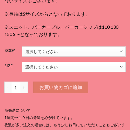
ないサイズもございます。
¥3,080
–
※長袖はSサイズからとなっております。
¥5,170
※スエット、パーカープル、パーカージップは110 130
150 S〜となっております。
BODY
SIZE
ビッグCLIMB 黒T個
お買い物カゴに追加
※発送について
1週間〜１０日の発送を心がけています。
枚数が多い注文の場合には、もう少しお日にちいただくこともございま