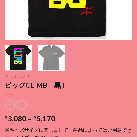
クライミング
ビッグCLIMB 黒T
価
3,080
–
5,170
¥
¥
格
※キッズサイズに関しまして、商品によってはご用意でき
帯: