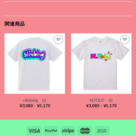
関連商品
Add to
Add to
wishlist
wishlist
climbing 白
N.YOLO 白
価
価
¥
3,080
–
¥
5,170
¥
3,080
–
¥
5,170
格
格
帯:
帯:
¥3,080
¥3,080
–
–
¥5,170
¥5,170