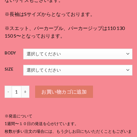
¥3,080
–
※長袖はSサイズからとなっております。
¥5,170
※スエット、パーカープル、パーカージップは110 130
150 S〜となっております。
BODY
SIZE
ポンコツモンキーTシャツ 白個
お買い物カゴに追加
※発送について
1週間〜１０日の発送を心がけています。
枚数が多い注文の場合には、もう少しお日にちいただくこともございま