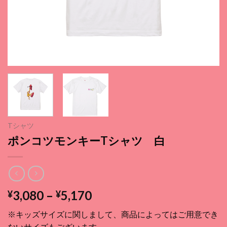
Tシャツ
ポンコツモンキーTシャツ 白
価
3,080
–
5,170
¥
¥
格
※キッズサイズに関しまして、商品によってはご用意でき
帯:
ないサイズもございます。