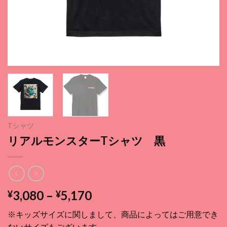
Tシャツ
リアルモンスターTシャツ 黒
価
3,080
–
5,170
¥
¥
格
※キッズサイズに関しまして、商品によってはご用意でき
帯:
ないサイズもございます。