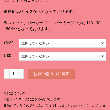
¥3,080
–
※長袖はSサイズからとなっております。
¥5,170
※スエット、パーカープル、パーカージップは110 130
150 S〜となっております。
BODY
SIZE
リアルモンスターTシャツ 黒個
お買い物カゴに追加
※発送について
1週間〜１０日の発送を心がけています。
枚数が多い注文の場合には、もう少しお日にちいただくこともございま