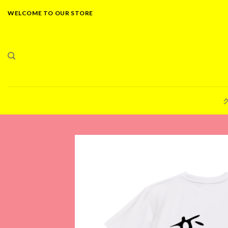
Skip
WELCOME TO OUR STORE
to
content