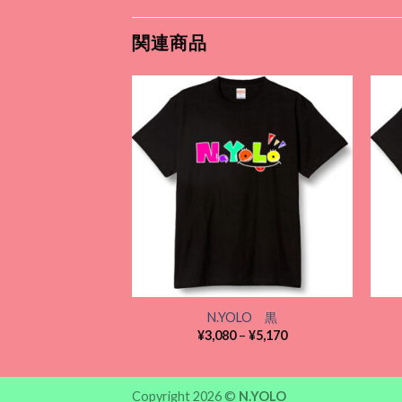
関連商品
Add to
wishlist
N.YOLO 黒
価
¥
3,080
–
¥
5,170
格
帯:
¥3,080
–
Copyright 2026 ©
N.YOLO
¥5,170