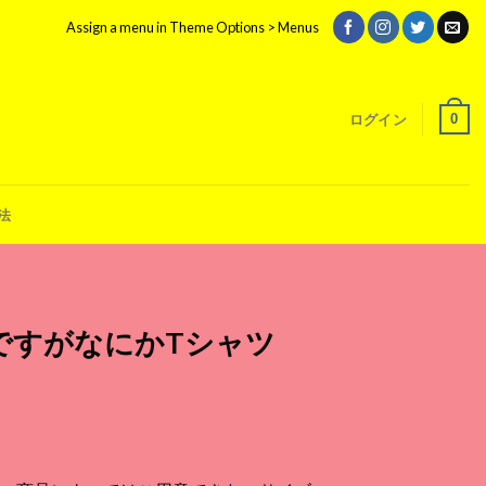
Assign a menu in Theme Options > Menus
0
ログイン
法
ですがなにかTシャツ