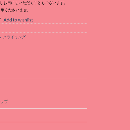
しお日にちいただくこともございます。
了承くださいませ。
Add to wishlist
ム
,
クライミング
トップ