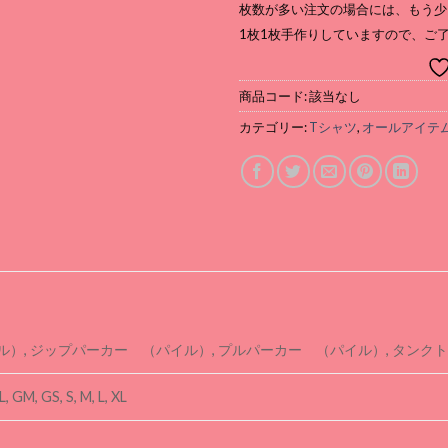
枚数が多い注文の場合には、もう少
1枚1枚手作りしていますので、ご
商品コード:
該当なし
カテゴリー:
Tシャツ
,
オールアイテ
イル）, ジップパーカー （パイル）, プルパーカー （パイル）, タンク
L, GM, GS, S, M, L, XL