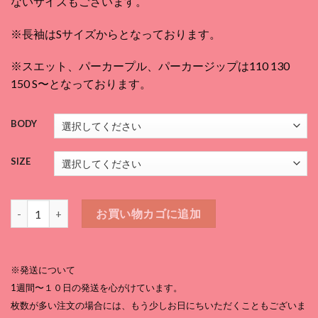
ないサイズもございます。
¥3,080
–
※長袖はSサイズからとなっております。
¥5,170
※スエット、パーカープル、パーカージップは110 130
150 S〜となっております。
BODY
SIZE
気を付けてTシャツ 黒個
お買い物カゴに追加
※発送について
1週間〜１０日の発送を心がけています。
枚数が多い注文の場合には、もう少しお日にちいただくこともございま