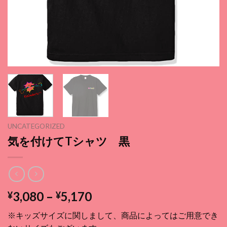
UNCATEGORIZED
気を付けてTシャツ 黒
価
3,080
–
5,170
¥
¥
格
※キッズサイズに関しまして、商品によってはご用意でき
帯: