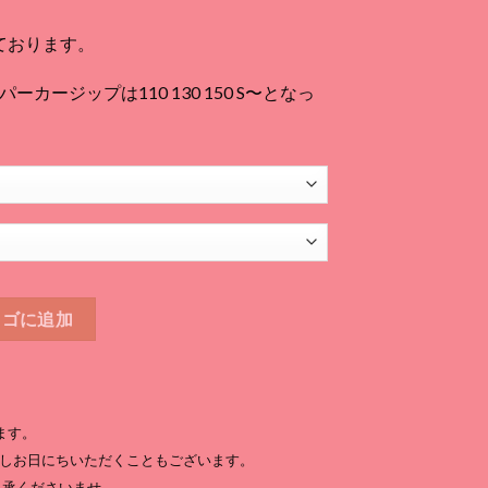
080
ております。
170
カージップは110 130 150 S〜となっ
カゴに追加
ます。
しお日にちいただくこともございます。
了承くださいませ。