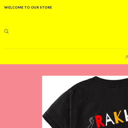
Skip
WELCOME TO OUR STORE
to
content