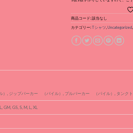
商品コード:
該当なし
カテゴリー:
Tシャツ
,
Uncategorized
イル）, ジップパーカー （パイル）, プルパーカー （パイル）, タンク
L, GM, GS, S, M, L, XL