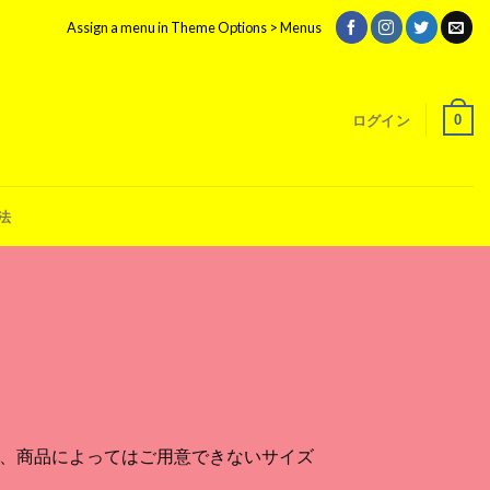
Assign a menu in Theme Options > Menus
0
ログイン
法
T
、商品によってはご用意できないサイズ